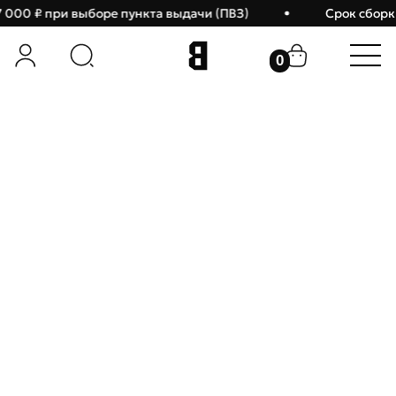
7 000 ₽ при выборе пункта выдачи (ПВЗ)
Срок сборки
0