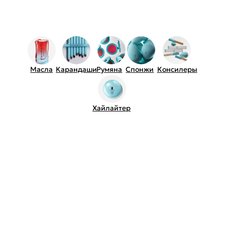
Оставайся в курсе событий
Узнавайте первыми анонсы акций, обзоры
новинок и персональные предложения
ваш email
Подписаться