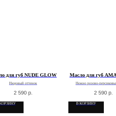
ло для губ NUDE GLOW
Масло для губ A
Нюдовый оттенок
Нежно розово-персиковы
2 590
р.
2 590
р.
 КОРЗИНУ
В КОРЗИНУ