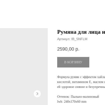
Румяна для лица 
Артикул:
IB_SNFLM
2590,00
р.
В КОРЗИНУ
Формула румян с эффектом хайла
кислотой, витамином Е, маслом и
ей здоровое сияние и безупречны
Оттенок: Пыльно-малиновый
lwh: 240x170x60 mm