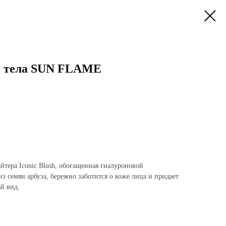
и тела SUN FLAME
йтера Iconic Blush, обогащенная гиалуроновой
з семян арбуза, бережно заботится о коже лица и придает
й вид.