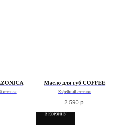
MAZONICA
Масло для губ COFFEE
й оттенок
Кофейный оттенок
2 590
р.
В КОРЗИНУ