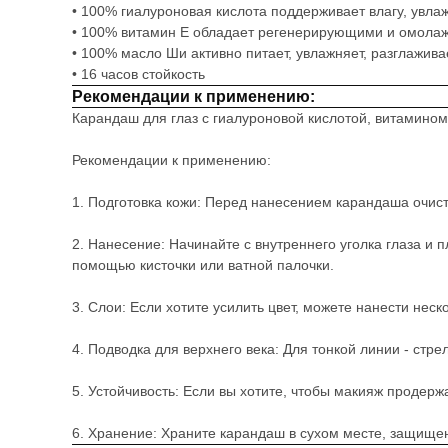
• 100% гиалуроновая кислота поддерживает влагу, увла
• 100% витамин Е обладает регенерирующими и омолаж
• 100% масло Ши активно питает, увлажняет, разглажив
• 16 часов стойкость
Рекомендации к применению:
Карандаш для глаз с гиалуроновой кислотой, витамино
Рекомендации к применению:
1. Подготовка кожи: Перед нанесением карандаша очист
2. Нанесение: Начинайте с внутреннего уголка глаза и
помощью кисточки или ватной палочки.
3. Слои: Если хотите усилить цвет, можете нанести неск
4. Подводка для верхнего века: Для тонкой линии - стр
5. Устойчивость: Если вы хотите, чтобы макияж продер
6. Хранение: Храните карандаш в сухом месте, защищен