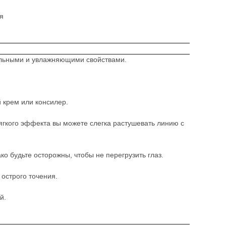
я
тельными и увлажняющими свойствами.
 крем или консилер.
мягкого эффекта вы можете слегка растушевать линию с
ко будьте осторожны, чтобы не перегрузить глаз.
 острого точения.
й.