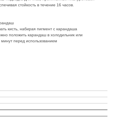
спечивая стойкость в течение 16 часов.
арандаш
вать кисть, набирая пигмент с карандаша
ожно положить карандаш в холодильник или
 минут перед использованием