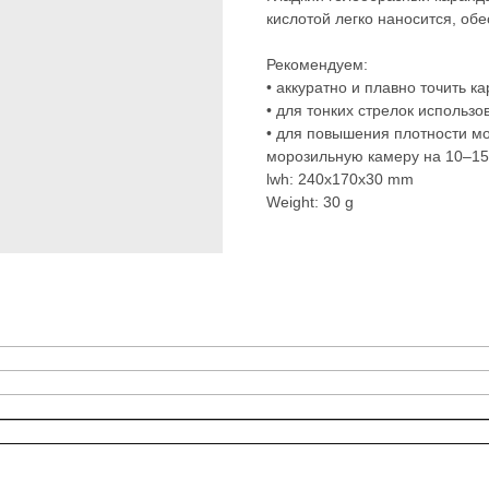
кислотой легко наносится, обе
Рекомендуем:
• аккуратно и плавно точить к
• для тонких стрелок использо
• для повышения плотности м
морозильную камеру на 10–15
lwh: 240x170x30 mm
Weight: 30 g