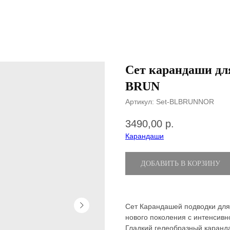
Сет карандаши д
BRUN
Артикул:
Set-BLBRUNNOR
3490,00
р.
Карандаши
ДОБАВИТЬ В КОРЗИНУ
Сет Карандашей подводки для г
нового поколения с интенсив
Гладкий гелеобразный каранд